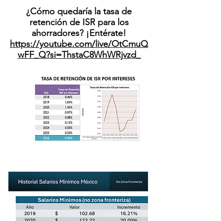
¿Cómo quedaría la tasa de
retención de ISR para los
ahorradores? ¡Entérate!
https://youtube.com/live/OtCmuQ
wFF_Q?si=ThstaC8WhWRjvzd_