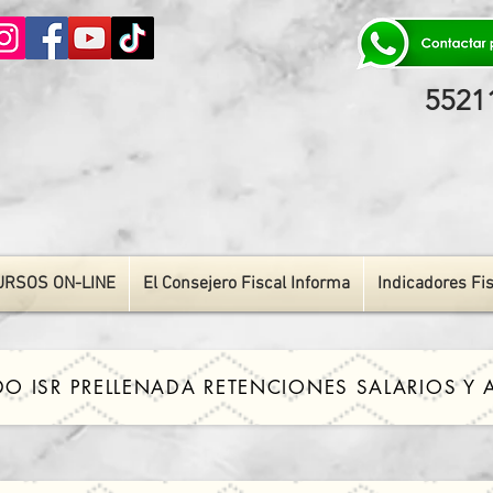
55211
URSOS ON-LINE
El Consejero Fiscal Informa
Indicadores Fi
DO ISR PRELLENADA RETENCIONES SALARIOS Y 