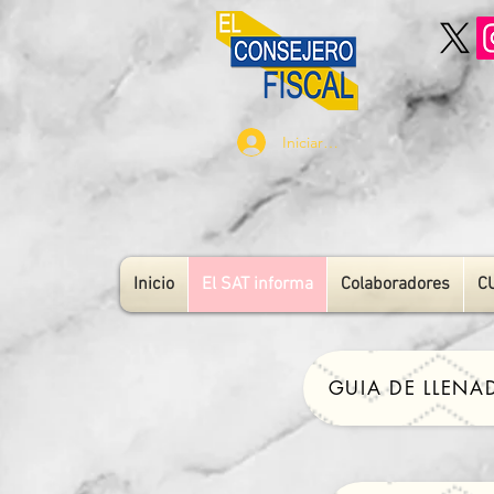
Iniciar sesión
Inicio
El SAT informa
Colaboradores
C
GUIA DE LLENA