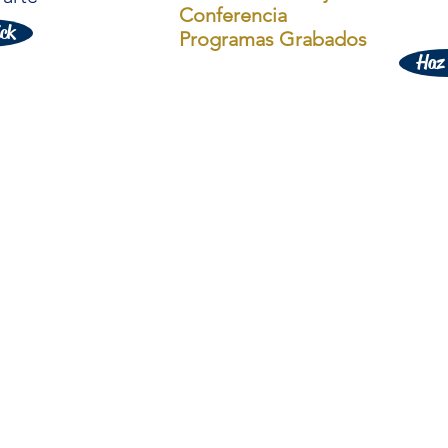
Conferencia
ick
Programas Grabados
Haz 