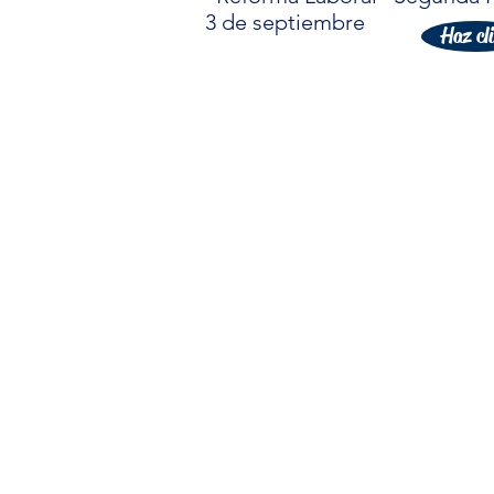
3 de septiembre
Haz cl